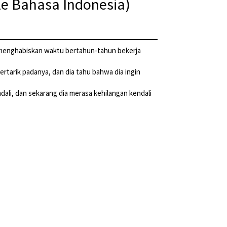
le Bahasa Indonesia)
ah menghabiskan waktu bertahun-tahun bekerja
rtarik padanya, dan dia tahu bahwa dia ingin
dali, dan sekarang dia merasa kehilangan kendali