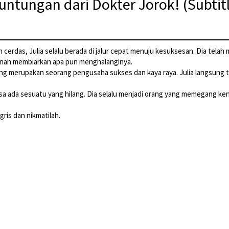
tungan dari Dokter Jorok! (Subtit
n cerdas, Julia selalu berada di jalur cepat menuju kesuksesan. Dia tel
ernah membiarkan apa pun menghalanginya.
g merupakan seorang pengusaha sukses dan kaya raya. Julia langsung te
sa ada sesuatu yang hilang. Dia selalu menjadi orang yang memegang ken
ris dan nikmatilah.