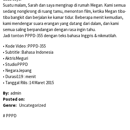
Suatu malam, Sarah dan saya menginap di rumah Megan. Kami semua
sedang nongkrong di ruang tamu, menonton film, ketika Megan tiba-
tiba bangkit dan berjalan ke kamar tidur. Beberapa menit kemudian,
kami mendengar suara erangan yang datang dari dalam, dan kami
semua saling berpandangan dengan rasa ingin tahu.
Jadi tonton PPPD-355 dengan teks bahasa Inggris & nikmatilah.
• Kode Video :PPPD-355
• Subtitle :Bahasa Indonesia
• AktrisMeguri
• StudioPPPD
• NegaraJepang
• Durasi119 : menit
• Tanggal Rilis :14 Maret 2015
By:
admin
Posted on:
Genre:
Uncategorized
PPPD