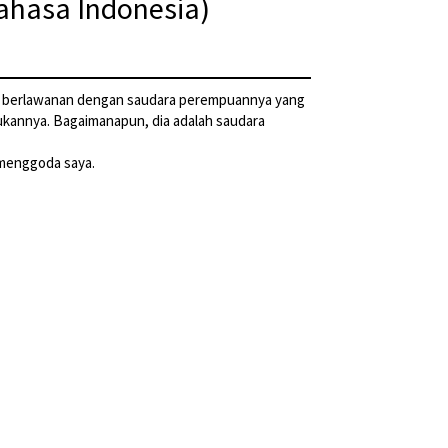
ahasa Indonesia)
at berlawanan dengan saudara perempuannya yang
ukannya. Bagaimanapun, dia adalah saudara
 menggoda saya.