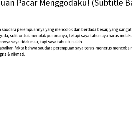
an Pacar Menggodaku! (Subtitle B
leh saudara perempuannya yang mencolok dan berdada besar, yang sang
a, sulit untuk menolak pesonanya, tetapi saya tahu saya harus melak
nya saya tidak mau, tapi saya tahu itu salah.
mengabaikan fakta bahwa saudara perempuan saya terus-menerus mencoba
ris & nikmati.