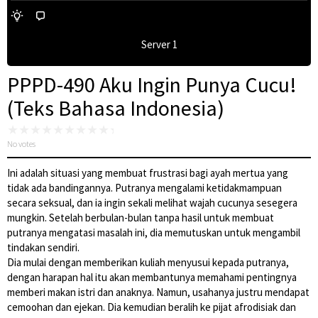
Server 1
PPPD-490 Aku Ingin Punya Cucu!
(Teks Bahasa Indonesia)
No votes
Ini adalah situasi yang membuat frustrasi bagi ayah mertua yang
tidak ada bandingannya. Putranya mengalami ketidakmampuan
secara seksual, dan ia ingin sekali melihat wajah cucunya sesegera
mungkin. Setelah berbulan-bulan tanpa hasil untuk membuat
putranya mengatasi masalah ini, dia memutuskan untuk mengambil
tindakan sendiri.
Dia mulai dengan memberikan kuliah menyusui kepada putranya,
dengan harapan hal itu akan membantunya memahami pentingnya
memberi makan istri dan anaknya. Namun, usahanya justru mendapat
cemoohan dan ejekan. Dia kemudian beralih ke pijat afrodisiak dan