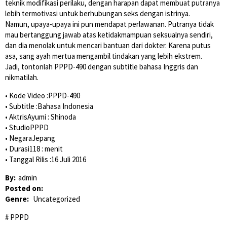
teknik modifikasi perilaku, dengan harapan dapat membuat putranya
lebih termotivasi untuk berhubungan seks dengan istrinya.
Namun, upaya-upaya ini pun mendapat perlawanan. Putranya tidak
mau bertanggung jawab atas ketidakmampuan seksualnya sendiri,
dan dia menolak untuk mencari bantuan dari dokter. Karena putus
asa, sang ayah mertua mengambil tindakan yang lebih ekstrem.
Jadi, tontonlah PPPD-490 dengan subtitle bahasa Inggris dan
nikmatilah.
• Kode Video :PPPD-490
• Subtitle :Bahasa Indonesia
• AktrisAyumi : Shinoda
• StudioPPPD
• NegaraJepang
• Durasi118 : menit
• Tanggal Rilis :16 Juli 2016
By:
admin
Posted on:
Genre:
Uncategorized
PPPD