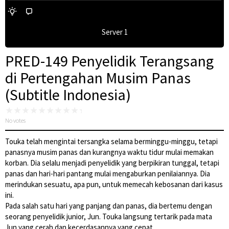
Server 1
PRED-149 Penyelidik Terangsang
di Pertengahan Musim Panas
(Subtitle Indonesia)
No votes
Touka telah mengintai tersangka selama berminggu-minggu, tetapi
panasnya musim panas dan kurangnya waktu tidur mulai memakan
korban. Dia selalu menjadi penyelidik yang berpikiran tunggal, tetapi
panas dan hari-hari pantang mulai mengaburkan penilaiannya. Dia
merindukan sesuatu, apa pun, untuk memecah kebosanan dari kasus
ini.
Pada salah satu hari yang panjang dan panas, dia bertemu dengan
seorang penyelidik junior, Jun. Touka langsung tertarik pada mata
Jun yang cerah dan kecerdasannya yang cepat.