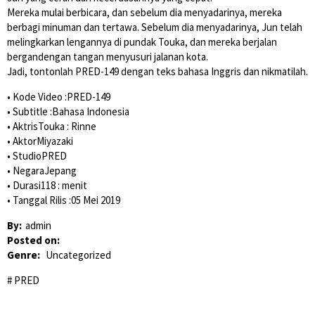
Mereka mulai berbicara, dan sebelum dia menyadarinya, mereka
berbagi minuman dan tertawa. Sebelum dia menyadarinya, Jun telah
melingkarkan lengannya di pundak Touka, dan mereka berjalan
bergandengan tangan menyusuri jalanan kota.
Jadi, tontonlah PRED-149 dengan teks bahasa Inggris dan nikmatilah.
• Kode Video :PRED-149
• Subtitle :Bahasa Indonesia
• AktrisTouka : Rinne
• AktorMiyazaki
• StudioPRED
• NegaraJepang
• Durasi118 : menit
• Tanggal Rilis :05 Mei 2019
By:
admin
Posted on:
Genre:
Uncategorized
PRED