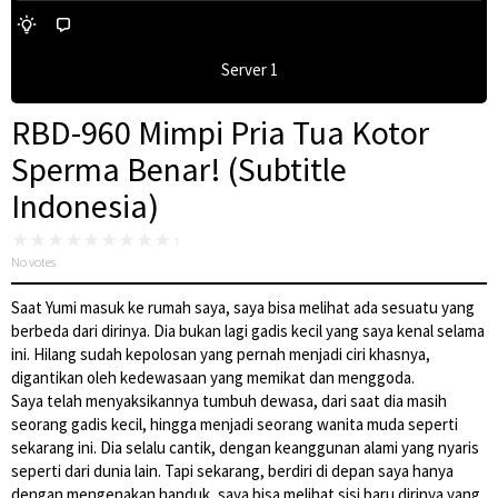
Server 1
RBD-960 Mimpi Pria Tua Kotor
Sperma Benar! (Subtitle
Indonesia)
No votes
Saat Yumi masuk ke rumah saya, saya bisa melihat ada sesuatu yang
berbeda dari dirinya. Dia bukan lagi gadis kecil yang saya kenal selama
ini. Hilang sudah kepolosan yang pernah menjadi ciri khasnya,
digantikan oleh kedewasaan yang memikat dan menggoda.
Saya telah menyaksikannya tumbuh dewasa, dari saat dia masih
seorang gadis kecil, hingga menjadi seorang wanita muda seperti
sekarang ini. Dia selalu cantik, dengan keanggunan alami yang nyaris
seperti dari dunia lain. Tapi sekarang, berdiri di depan saya hanya
dengan mengenakan handuk, saya bisa melihat sisi baru dirinya yang