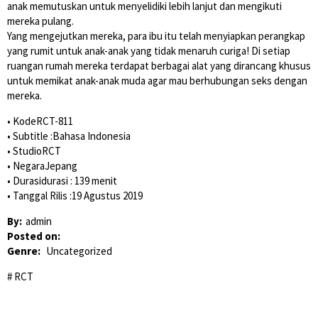
anak memutuskan untuk menyelidiki lebih lanjut dan mengikuti
mereka pulang.
Yang mengejutkan mereka, para ibu itu telah menyiapkan perangkap
yang rumit untuk anak-anak yang tidak menaruh curiga! Di setiap
ruangan rumah mereka terdapat berbagai alat yang dirancang khusus
untuk memikat anak-anak muda agar mau berhubungan seks dengan
mereka.
• KodeRCT-811
• Subtitle :Bahasa Indonesia
• StudioRCT
• NegaraJepang
• Durasidurasi : 139 menit
• Tanggal Rilis :19 Agustus 2019
By:
admin
Posted on:
Genre:
Uncategorized
RCT