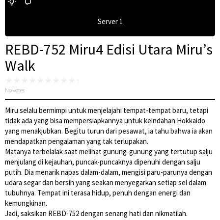
Server 1
REBD-752 Miru4 Edisi Utara Miru’s
Walk
No votes
Miru selalu bermimpi untuk menjelajahi tempat-tempat baru, tetapi
tidak ada yang bisa mempersiapkannya untuk keindahan Hokkaido
yang menakjubkan. Begitu turun dari pesawat, ia tahu bahwa ia akan
mendapatkan pengalaman yang tak terlupakan.
Matanya terbelalak saat melihat gunung-gunung yang tertutup salju
menjulang di kejauhan, puncak-puncaknya dipenuhi dengan salju
putih. Dia menarik napas dalam-dalam, mengisi paru-parunya dengan
udara segar dan bersih yang seakan menyegarkan setiap sel dalam
tubuhnya. Tempat ini terasa hidup, penuh dengan energi dan
kemungkinan.
Jadi, saksikan REBD-752 dengan senang hati dan nikmatilah.