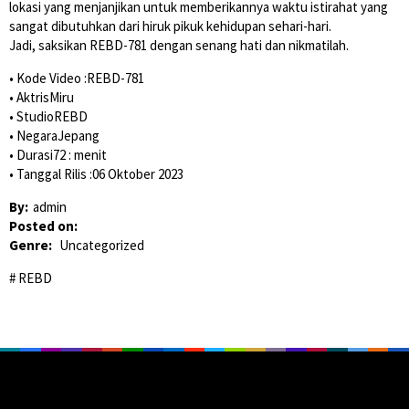
lokasi yang menjanjikan untuk memberikannya waktu istirahat yang
sangat dibutuhkan dari hiruk pikuk kehidupan sehari-hari.
Jadi, saksikan REBD-781 dengan senang hati dan nikmatilah.
• Kode Video :REBD-781
• AktrisMiru
• StudioREBD
• NegaraJepang
• Durasi72 : menit
• Tanggal Rilis :06 Oktober 2023
By:
admin
Posted on:
Genre:
Uncategorized
REBD