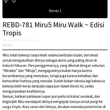
Server 1
REBD-781 Miru5 Miru Walk ~ Edisi
Tropis
No votes
Miru telah bekerja tanpa lelah selama berbulan-bulan, bertekad
untuk mengukuhkan dirinya sebagai aktris yang paling dicari di
industri hiburan. Para penggemarnya, yang dikenal dengan sebutan
“Mirukko” dan “Mirujo”, mengaguminya bukan hanya karena
kecantikannya yang memukau, tetapi juga karena kebaikan dan
kemurahan hatinya yang menular. Sudah bukan rahasia lagi bahwa ia
bekerja lebih keras daripada siapa pun dalam bisnis ini, selalu
mengutamakan keahliannya.
Namun, bahkan pahlawan super pun perlu istirahat sesekali, dan
begitulah Miru mendapati dirinya mengepak tasnya untuk pergi ke
surga tropis. Atas saran dari timnya, dia akan memulai pemotretan di