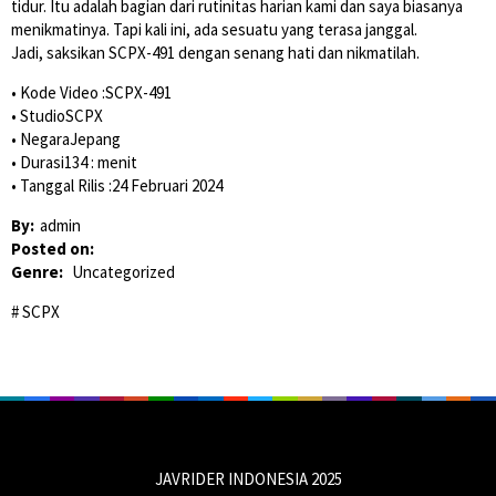
tidur. Itu adalah bagian dari rutinitas harian kami dan saya biasanya
menikmatinya. Tapi kali ini, ada sesuatu yang terasa janggal.
Jadi, saksikan SCPX-491 dengan senang hati dan nikmatilah.
• Kode Video :SCPX-491
• StudioSCPX
• NegaraJepang
• Durasi134 : menit
• Tanggal Rilis :24 Februari 2024
By:
admin
Posted on:
Genre:
Uncategorized
SCPX
JAVRIDER INDONESIA 2025