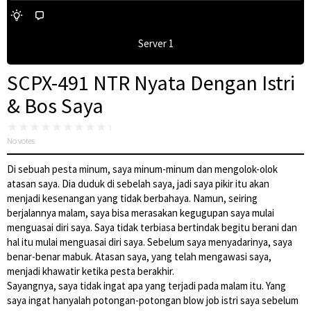
Server 1
SCPX-491 NTR Nyata Dengan Istri
& Bos Saya
No votes
Di sebuah pesta minum, saya minum-minum dan mengolok-olok
atasan saya. Dia duduk di sebelah saya, jadi saya pikir itu akan
menjadi kesenangan yang tidak berbahaya. Namun, seiring
berjalannya malam, saya bisa merasakan kegugupan saya mulai
menguasai diri saya. Saya tidak terbiasa bertindak begitu berani dan
hal itu mulai menguasai diri saya. Sebelum saya menyadarinya, saya
benar-benar mabuk. Atasan saya, yang telah mengawasi saya,
menjadi khawatir ketika pesta berakhir.
Sayangnya, saya tidak ingat apa yang terjadi pada malam itu. Yang
saya ingat hanyalah potongan-potongan blow job istri saya sebelum