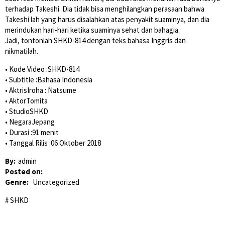
terhadap Takeshi. Dia tidak bisa menghilangkan perasaan bahwa
Takeshi lah yang harus disalahkan atas penyakit suaminya, dan dia
merindukan hari-hari ketika suaminya sehat dan bahagia.
Jadi, tontonlah SHKD-814 dengan teks bahasa Inggris dan
nikmatilah.
• Kode Video :SHKD-814
• Subtitle :Bahasa Indonesia
• AktrisIroha : Natsume
• AktorTomita
• StudioSHKD
• NegaraJepang
• Durasi :91 menit
• Tanggal Rilis :06 Oktober 2018
By:
admin
Posted on:
Genre:
Uncategorized
SHKD