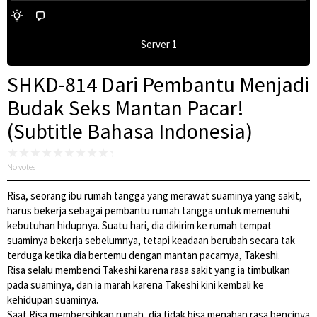
Server 1
SHKD-814 Dari Pembantu Menjadi
Budak Seks Mantan Pacar!
(Subtitle Bahasa Indonesia)
No votes
Risa, seorang ibu rumah tangga yang merawat suaminya yang sakit,
harus bekerja sebagai pembantu rumah tangga untuk memenuhi
kebutuhan hidupnya. Suatu hari, dia dikirim ke rumah tempat
suaminya bekerja sebelumnya, tetapi keadaan berubah secara tak
terduga ketika dia bertemu dengan mantan pacarnya, Takeshi.
Risa selalu membenci Takeshi karena rasa sakit yang ia timbulkan
pada suaminya, dan ia marah karena Takeshi kini kembali ke
kehidupan suaminya.
Saat Risa membersihkan rumah, dia tidak bisa menahan rasa bencinya