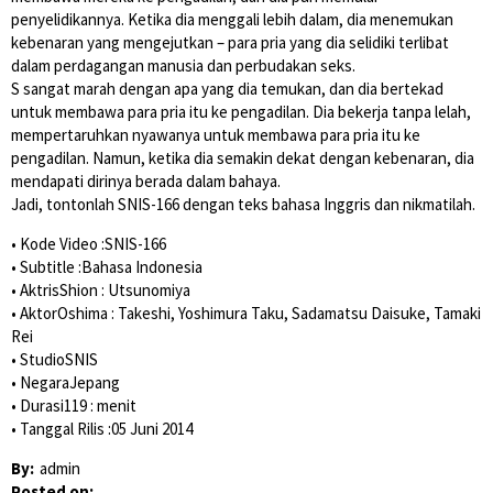
penyelidikannya. Ketika dia menggali lebih dalam, dia menemukan
kebenaran yang mengejutkan – para pria yang dia selidiki terlibat
dalam perdagangan manusia dan perbudakan seks.
S sangat marah dengan apa yang dia temukan, dan dia bertekad
untuk membawa para pria itu ke pengadilan. Dia bekerja tanpa lelah,
mempertaruhkan nyawanya untuk membawa para pria itu ke
pengadilan. Namun, ketika dia semakin dekat dengan kebenaran, dia
mendapati dirinya berada dalam bahaya.
Jadi, tontonlah SNIS-166 dengan teks bahasa Inggris dan nikmatilah.
• Kode Video :SNIS-166
• Subtitle :Bahasa Indonesia
• AktrisShion : Utsunomiya
• AktorOshima : Takeshi, Yoshimura Taku, Sadamatsu Daisuke, Tamaki
Rei
• StudioSNIS
• NegaraJepang
• Durasi119 : menit
• Tanggal Rilis :05 Juni 2014
By:
admin
Posted on: