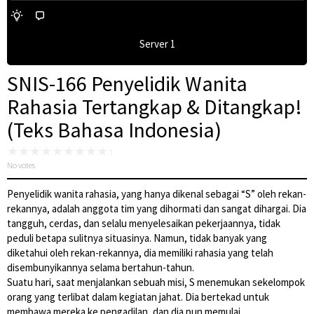
Server 1
SNIS-166 Penyelidik Wanita
Rahasia Tertangkap & Ditangkap!
(Teks Bahasa Indonesia)
No votes
Penyelidik wanita rahasia, yang hanya dikenal sebagai “S” oleh rekan-
rekannya, adalah anggota tim yang dihormati dan sangat dihargai. Dia
tangguh, cerdas, dan selalu menyelesaikan pekerjaannya, tidak
peduli betapa sulitnya situasinya. Namun, tidak banyak yang
diketahui oleh rekan-rekannya, dia memiliki rahasia yang telah
disembunyikannya selama bertahun-tahun.
Suatu hari, saat menjalankan sebuah misi, S menemukan sekelompok
orang yang terlibat dalam kegiatan jahat. Dia bertekad untuk
membawa mereka ke pengadilan, dan dia pun memulai