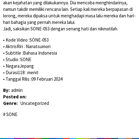
akan kejahatan yang dilakukannya. Dia mencoba menghindarinya,
namun takdir memiliki rencana lain. Setiap kali mereka berpapasan di
lorong, mereka dipaksa untuk menghadapi masa lalu mereka dan hari-
hari bahagia yang pernah mereka lalui.
Jadi, saksikan SONE-053 dengan senang hati dan nikmatilah.
• Kode Video :SONE-053
• AktrisRiri : Nanatsumori
• Subtitle :Bahasa Indonesia
• Studio :SONE
• NegaraJepang
• Durasi118 : menit
• Tanggal Rilis :09 Februari 2024
By:
admin
Posted on:
Genre:
Uncategorized
SONE