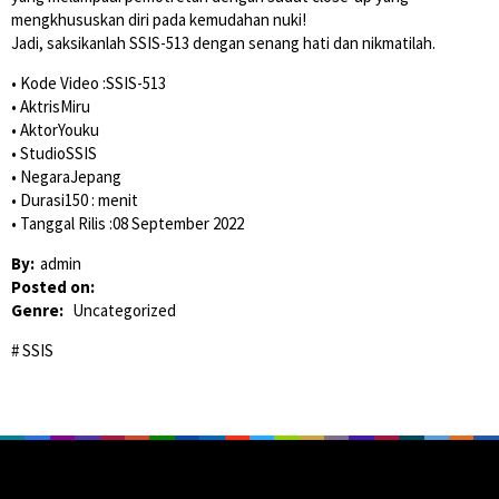
mengkhususkan diri pada kemudahan nuki!
Jadi, saksikanlah SSIS-513 dengan senang hati dan nikmatilah.
• Kode Video :SSIS-513
• AktrisMiru
• AktorYouku
• StudioSSIS
• NegaraJepang
• Durasi150 : menit
• Tanggal Rilis :08 September 2022
By:
admin
Posted on:
Genre:
Uncategorized
SSIS