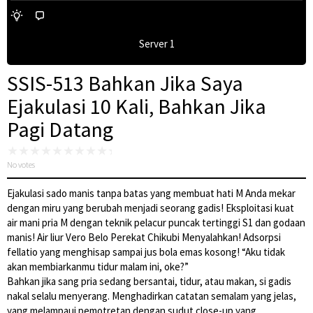
Server 1
SSIS-513 Bahkan Jika Saya
Ejakulasi 10 Kali, Bahkan Jika
Pagi Datang
No votes
Ejakulasi sado manis tanpa batas yang membuat hati M Anda mekar
dengan miru yang berubah menjadi seorang gadis! Eksploitasi kuat
air mani pria M dengan teknik pelacur puncak tertinggi S1 dan godaan
manis! Air liur Vero Belo Perekat Chikubi Menyalahkan! Adsorpsi
fellatio yang menghisap sampai jus bola emas kosong! “Aku tidak
akan membiarkanmu tidur malam ini, oke?”
Bahkan jika sang pria sedang bersantai, tidur, atau makan, si gadis
nakal selalu menyerang. Menghadirkan catatan semalam yang jelas,
yang melampaui pemotretan dengan sudut close-up yang