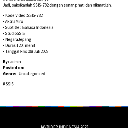
Jadi, saksikanlah SSIS-782 dengan senang hati dan nikmatilah.
• Kode Video :SSIS-782
• AktrisMiru
• Subtitle : Bahasa Indonesia
• StudioSSIS
• NegaraJepang
• Durasi120 : menit
• Tanggal Rilis :08 Juli 2023
By:
admin
Posted on:
Genre:
Uncategorized
SSIS
JAVRIDER INDONESIA 2025