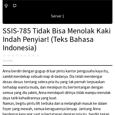
Server 1
SSIS-785 Tidak Bisa Menolak Kaki
Indah Penyiar! (Teks Bahasa
Indonesia)
No votes
Anna berdiri dengan gugup di luar pintu kantor pengusaha kaya itu,
sambil mendekap sebuah map di dadanya. Dia telah mendengar
desas-desus tentang selera pria itu yang tak pernah terpuaskan
terhadap wanita muda, dan meskipun itu bertentangan dengan
semua yang dia yakini, Anna mendapati dirinya tidak mampu menolak
daya tarik kehadirannya yang kuat.
Namun, begitu pintu lift terbuka dan ia melangkah masuk ke dalam
foyer yang mewah, semua keraguannya lenyap. Jantung Anna
berdegup kencang saat ia bertatapan dengan pria itu, berdiri tegap