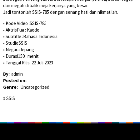
dan megah di balik meja kerjanya yang besar.
Jadi tontonlah SSIS-785 dengan senang hati dan nikmatilah.
• Kode Video :SSIS-785
• AktrisFua : Kaede
• Subtitle :Bahasa Indonesia
• StudioSSIS
• NegaraJepang
• Durasi150 : menit
• Tanggal Rilis :22 Juli 2023
By:
admin
Posted on:
Genre:
Uncategorized
SSIS