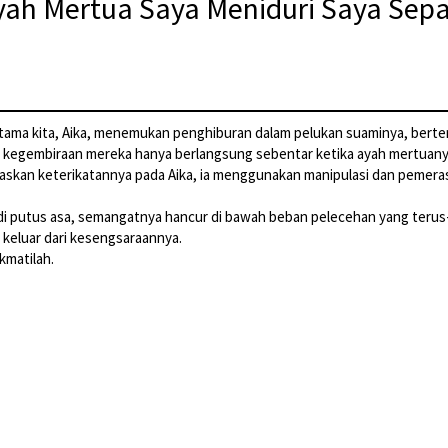
Ayah Mertua Saya Meniduri Saya Sepa
utama kita, Aika, menemukan penghiburan dalam pelukan suaminya, berte
 kegembiraan mereka hanya berlangsung sebentar ketika ayah mertuanya,
epaskan keterikatannya pada Aika, ia menggunakan manipulasi dan peme
di putus asa, semangatnya hancur di bawah beban pelecehan yang terus-
 keluar dari kesengsaraannya.
kmatilah.