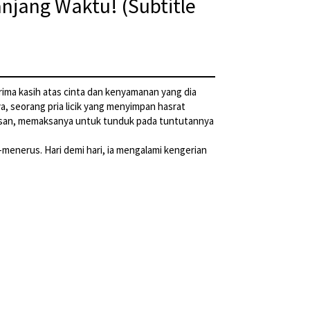
njang Waktu! (Subtitle
rima kasih atas cinta dan kenyamanan yang dia
 seorang pria licik yang menyimpan hasrat
rasan, memaksanya untuk tunduk pada tuntutannya
menerus. Hari demi hari, ia mengalami kengerian