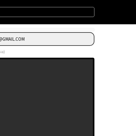
GMAIL.COM
ia)