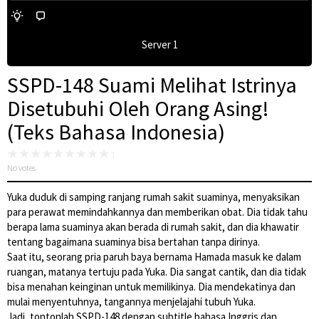
Server 1
SSPD-148 Suami Melihat Istrinya
Disetubuhi Oleh Orang Asing!
(Teks Bahasa Indonesia)
No votes
Yuka duduk di samping ranjang rumah sakit suaminya, menyaksikan
para perawat memindahkannya dan memberikan obat. Dia tidak tahu
berapa lama suaminya akan berada di rumah sakit, dan dia khawatir
tentang bagaimana suaminya bisa bertahan tanpa dirinya.
Saat itu, seorang pria paruh baya bernama Hamada masuk ke dalam
ruangan, matanya tertuju pada Yuka. Dia sangat cantik, dan dia tidak
bisa menahan keinginan untuk memilikinya. Dia mendekatinya dan
mulai menyentuhnya, tangannya menjelajahi tubuh Yuka.
Jadi, tontonlah SSPD-148 dengan subtitle bahasa Inggris dan