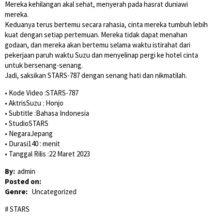
Mereka kehilangan akal sehat, menyerah pada hasrat duniawi
mereka.
Keduanya terus bertemu secara rahasia, cinta mereka tumbuh lebih
kuat dengan setiap pertemuan. Mereka tidak dapat menahan
godaan, dan mereka akan bertemu selama waktu istirahat dari
pekerjaan paruh waktu Suzu dan menyelinap pergi ke hotel cinta
untuk bersenang-senang.
Jadi, saksikan STARS-787 dengan senang hati dan nikmatilah.
• Kode Video :STARS-787
• AktrisSuzu : Honjo
• Subtitle :Bahasa Indonesia
• StudioSTARS
• NegaraJepang
• Durasi140 : menit
• Tanggal Rilis :22 Maret 2023
By:
admin
Posted on:
Genre:
Uncategorized
STARS