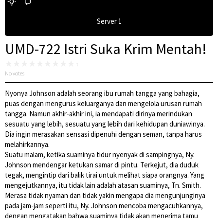
Server 1
UMD-722 Istri Suka Krim Mentah!
No votes
Nyonya Johnson adalah seorang ibu rumah tangga yang bahagia,
puas dengan mengurus keluarganya dan mengelola urusan rumah
tangga. Namun akhir-akhir ini, ia mendapati dirinya merindukan
sesuatu yang lebih, sesuatu yang lebih dari kehidupan duniawinya.
Dia ingin merasakan sensasi dipenuhi dengan seman, tanpa harus
melahirkannya.
Suatu malam, ketika suaminya tidur nyenyak di sampingnya, Ny.
Johnson mendengar ketukan samar di pintu. Terkejut, dia duduk
tegak, mengintip dari balik tirai untuk melihat siapa orangnya. Yang
mengejutkannya, itu tidak lain adalah atasan suaminya, Tn. Smith.
Merasa tidak nyaman dan tidak yakin mengapa dia mengunjunginya
pada jam-jam seperti itu, Ny. Johnson mencoba mengacuhkannya,
dengan mengatakan bahwa suaminya tidak akan menerima tamu