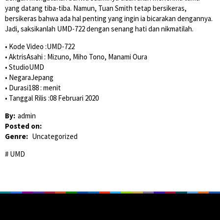
yang datang tiba-tiba. Namun, Tuan Smith tetap bersikeras,
bersikeras bahwa ada hal penting yang ingin ia bicarakan dengannya.
Jadi, saksikanlah UMD-722 dengan senang hati dan nikmatilah.
• Kode Video :UMD-722
• AktrisAsahi : Mizuno, Miho Tono, Manami Oura
• StudioUMD
• NegaraJepang
• Durasi188 : menit
• Tanggal Rilis :08 Februari 2020
By:
admin
Posted on:
Genre:
Uncategorized
UMD