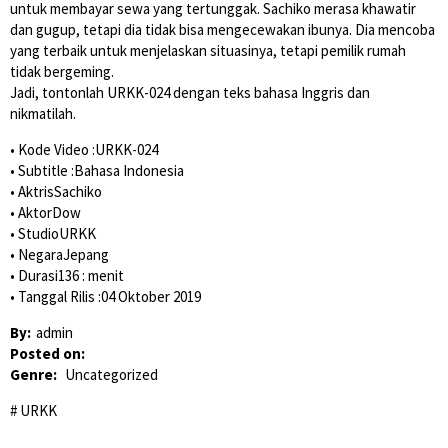
untuk membayar sewa yang tertunggak. Sachiko merasa khawatir
dan gugup, tetapi dia tidak bisa mengecewakan ibunya. Dia mencoba
yang terbaik untuk menjelaskan situasinya, tetapi pemilik rumah
tidak bergeming.
Jadi, tontonlah URKK-024 dengan teks bahasa Inggris dan
nikmatilah.
• Kode Video :URKK-024
• Subtitle :Bahasa Indonesia
• AktrisSachiko
• AktorDow
• StudioURKK
• NegaraJepang
• Durasi136 : menit
• Tanggal Rilis :04 Oktober 2019
By:
admin
Posted on:
Genre:
Uncategorized
URKK