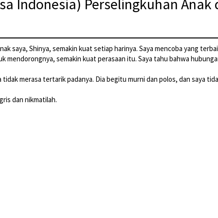
sa Indonesia) Perselingkuhan Anak d
nak saya, Shinya, semakin kuat setiap harinya. Saya mencoba yang terb
uk mendorongnya, semakin kuat perasaan itu. Saya tahu bahwa hubungan 
sa tidak merasa tertarik padanya. Dia begitu murni dan polos, dan saya ti
ris dan nikmatilah.