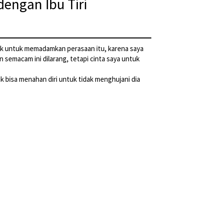
engan Ibu Tiri
aik untuk memadamkan perasaan itu, karena saya
semacam ini dilarang, tetapi cinta saya untuk
dak bisa menahan diri untuk tidak menghujani dia