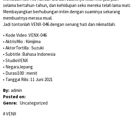
selama bertahun-tahun, dan kehidupan seks mereka telah lama mati.
Membayangkan berhubungan intim dengan suaminya sekarang
membuatnya merasa mual.
Jadi tontonlah VENX-046 dengan senang hati dan nikmatilah.
• Kode Video :VENX-046
• AktrisMio : Kimijima
• AktorTortilla : Suzuki
• Subtitle :Bahasa Indonesia
• StudioVENX
• NegaraJepang
• Durasi100 : menit
• Tanggal Rilis :11 Juni 2021
By:
admin
Posted on:
Genre:
Uncategorized
VENX