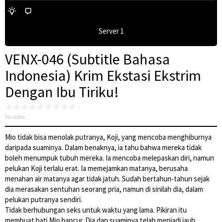
Server 1
VENX-046 (Subtitle Bahasa
Indonesia) Krim Ekstasi Ekstrim
Dengan Ibu Tiriku!
No votes
Mio tidak bisa menolak putranya, Koji, yang mencoba menghiburnya
daripada suaminya. Dalam benaknya, ia tahu bahwa mereka tidak
boleh menumpuk tubuh mereka. Ia mencoba melepaskan diri, namun
pelukan Koji terlalu erat. Ia memejamkan matanya, berusaha
menahan air matanya agar tidak jatuh. Sudah bertahun-tahun sejak
dia merasakan sentuhan seorang pria, namun di sinilah dia, dalam
pelukan putranya sendiri.
Tidak berhubungan seks untuk waktu yang lama. Pikiran itu
membuat hati Mio hancur. Dia dan suaminya telah menjadi jauh